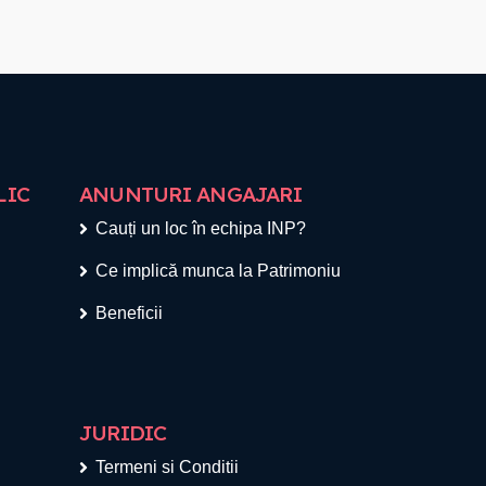
LIC
ANUNTURI ANGAJARI
Cauți un loc în echipa INP?
Ce implică munca la Patrimoniu
Beneficii
JURIDIC
Termeni si Conditii