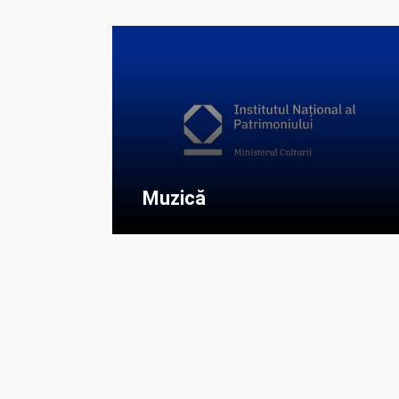
Muzică