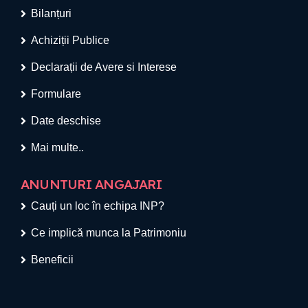
Bilanțuri
Achiziții Publice
Declarații de Avere si Interese
Formulare
Date deschise
Mai multe..
ANUNTURI ANGAJARI
Cauți un loc în echipa INP?
Ce implică munca la Patrimoniu
Beneficii