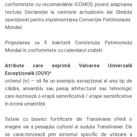
conformitate cu recomandările ICOMOS privind adaptarea
textului Declarației la cerințele actualizate ale Ghidului
operațional pentru implementarea Convenției Patrimoniului
Mondial.
Propunerea va fi înaintată Comitetului Patrimoniului
Mondial în conformitate cu calendarul stabilit.
Atribute care exprimă Valoarea Universală
Excepțională (OUV)*
criteriul (iv) — să fie un exemplu excepțional al unui tip de
clădire, ansamblu sau peisaj arhitectural sau tehnologic
care ilustrează o etapă semnificativă / etape semnificative
în istoria umanității:
Satele cu biserici fortificate din Transilvania oferă o
imagine vie a peisajului cultural al sudului Transilvaniei. Ele
se caracterizează prin sistemul specific de utilizare a