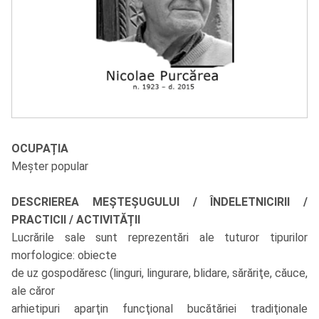
OCUPAȚIA
Meșter popular
DESCRIEREA MEȘTEȘUGULUI / ÎNDELETNICIRII /
PRACTICII / ACTIVITĂȚII
Lucrările sale sunt reprezentări ale tuturor tipurilor
morfologice: obiecte
de uz gospodăresc (linguri, lingurare, blidare, sărăriţe, căuce,
ale căror
arhietipuri aparţin funcţional bucătăriei tradiţionale