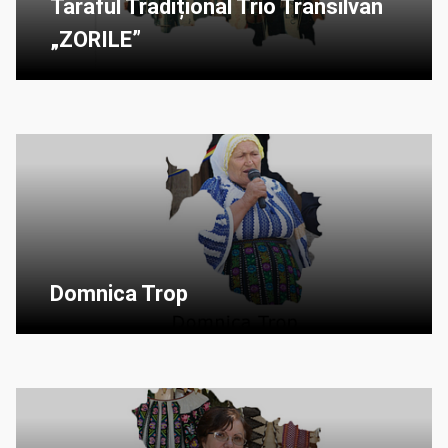
Taraful Tradițional Trio Transilvan
„ZORILE”
Domnica Trop