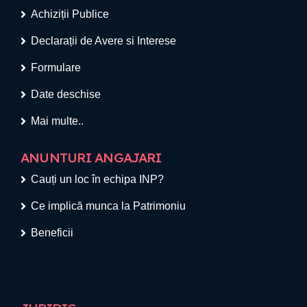
Achiziții Publice
Declarații de Avere si Interese
Formulare
Date deschise
Mai multe..
ANUNTURI ANGAJARI
Cauți un loc în echipa INP?
Ce implică munca la Patrimoniu
Beneficii