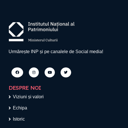
Urmărește INP și pe canalele de Social media!
DESPRE NOI
Viziuni și valori
Echipa
Istoric