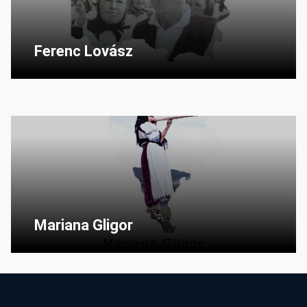
Ferenc Lovász
Mariana Gligor