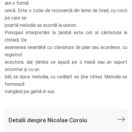
are o formă
unică. Este o cutie de rezonanţă din lemn de brad, cu corzi
pe care se
poartă melodia se acordă la unison.
Principiul interpretării la țâmbă este cel al cântatului la
chitară. De
asemenea seamănă cu claviatura de pian sau acordeon, cu
registrul
acestora, dar țâmba se așază pe o masă sau un suport
orizontal și cu un
băţ se duce melodia, cu celălalt se ţine ritmul. Melodia se
formează
mergând pe gamă în sus.
Detalii despre Nicolae Coroiu