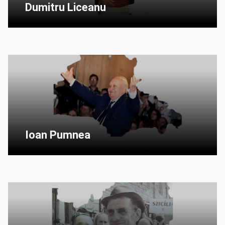
Dumitru Liceanu
Ioan Pumnea