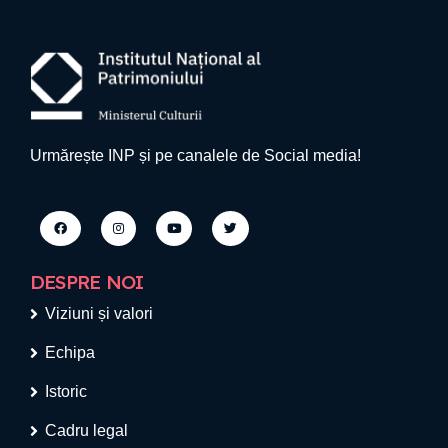
Urmărește INP și pe canalele de Social media!
DESPRE NOI
Viziuni și valori
Echipa
Istoric
Cadru legal