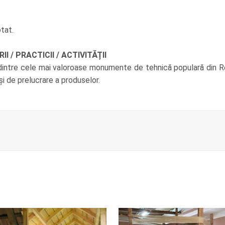
otat.
 / PRACTICII / ACTIVITĂȚII
l dintre cele mai valoroase monumente de tehnică populară din 
și de prelucrare a produselor.