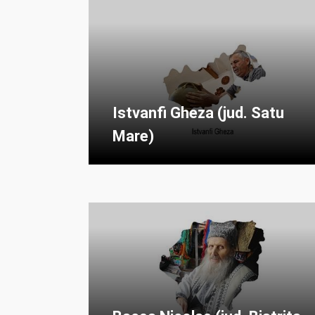
Istvanfi Gheza (jud. Satu
Mare)