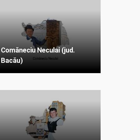
Comăneciu Neculai (jud.
Bacău)