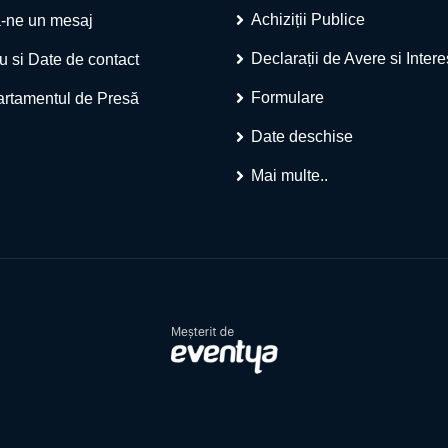
Achiziții Publice
-ne un mesaj
Declarații de Avere si Inter
u si Date de contact
Formulare
rtamentul de Presă
Date deschise
Mai multe..