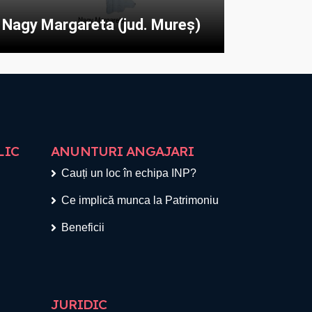
Nagy Margareta (jud. Mureș)
LIC
ANUNTURI ANGAJARI
Cauți un loc în echipa INP?
Ce implică munca la Patrimoniu
Beneficii
JURIDIC