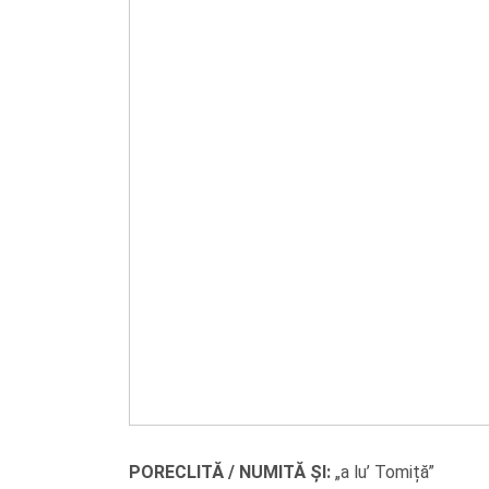
PORECLITĂ / NUMITĂ ȘI:
„a lu’ Tomiță”