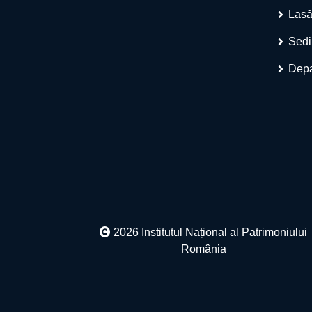
Lasă
Sedi
Depa
2026 Institutul Național al Patrimoniului
România