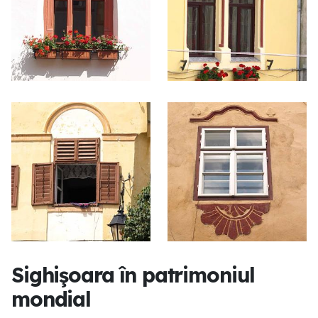
Sighişoara în patrimoniul
mondial