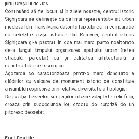
jurul Oraşului de Jos.
Continuând să fie locuit şi în zilele noastre, centrul istoric
Sighişoara se defineşte ca cel mai reprezentativ sit urban
medieval din Transilvania datorită faptului că, în comparaţie
cu celelalte oraşe istorice din România, centrul istoric
Sighişoara şi-a păstrat în cea mai mare parte nealterate
de-a lungul timpului organizarea spaţiului urban (reţea
stradală, parcelar) ca şi calitatea arhitecturală a
construcţiilor ce o compun.
Aşezarea se caracterizează printr-o mare densitate a
clădirilor cu valoare de monument istoric ce constituie
ansambluri expresive prin relativa diversitate a tipologiei.
Dispoziţia traseelor şi spaţiilor urbane adaptate reliefului,
crează prin succesiunea lor efecte de surpriză de un
pitoresc deosebit.
Fortificaţiile